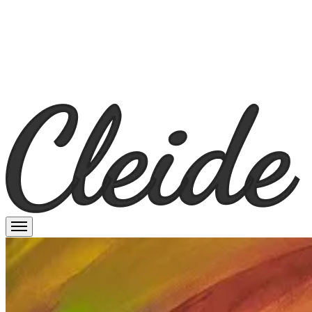
Cleide Prado
Valikko