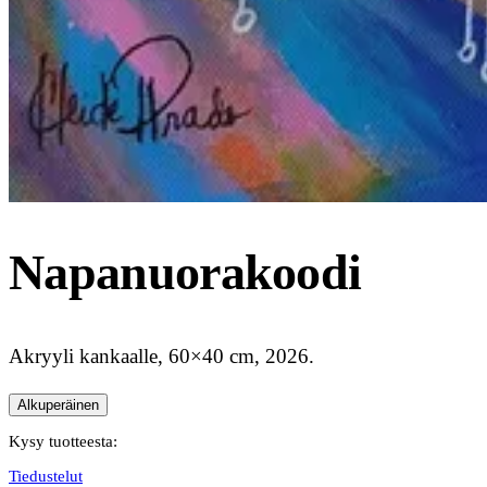
Napanuorakoodi
Akryyli kankaalle, 60×40 cm, 2026.
Alkuperäinen
Kysy tuotteesta:
Tiedustelut